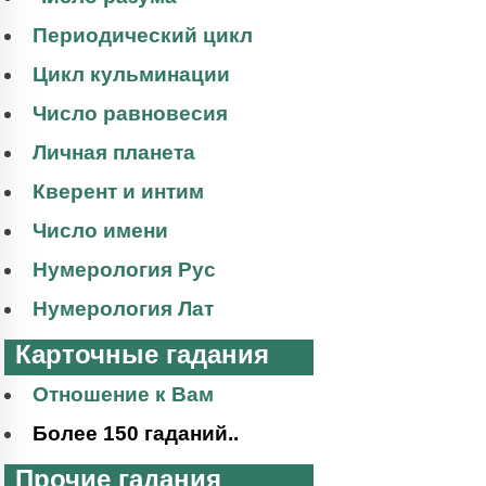
Периодический цикл
Цикл кульминации
Число равновесия
Личная планета
Кверент и интим
Число имени
Нумерология Рус
Нумерология Лат
Карточные гадания
Отношение к Вам
Более 150 гаданий..
Прочие гадания