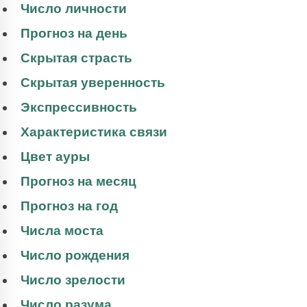
Число личности
Прогноз на день
Скрытая страсть
Скрытая уверенность
Экспрессивность
Характеристика связи
Цвет ауры
Прогноз на месяц
Прогноз на год
Числа моста
Число рождения
Число зрелости
Число разума