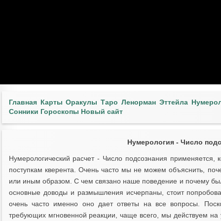
Главная
Карты
Оракулы
Таро
Ленорман
Эттейла
Нумеро
Сонники
Гороскопы
Новый сайт
Нумерология - Число подс
Нумерологический расчет - Число подсознания применяется, 
поступкам кверента. Очень часто мы не можем объяснить, поч
или иным образом. С чем связано наше поведение и почему бы
основные доводы и размышления исчерпаны, стоит попробова
очень часто именно оно дает ответы на все вопросы. Поско
требующих мгновенной реакции, чаще всего, мы действуем на у