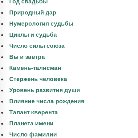
Год свадьбы
Природный дар
Нумерология судьбы
Циклы и судьба
Число силы союза
Вы и завтра
Камень-талисман
Стержень человека
Уровень развития души
Влияние числа рождения
Талант кверента
Планета имени
Число фамилии