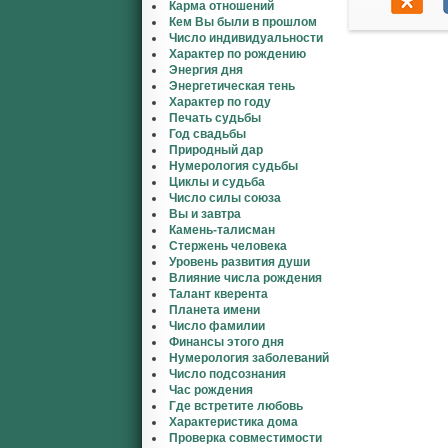
Карма отношений
Кем Вы были в прошлом
Число индивидуальности
Характер по рождению
Энергия дня
Энергетическая тень
Характер по году
Печать судьбы
Год свадьбы
Природный дар
Нумерология судьбы
Циклы и судьба
Число силы союза
Вы и завтра
Камень-талисман
Стержень человека
Уровень развития души
Влияние числа рождения
Талант кверента
Планета имени
Число фамилии
Финансы этого дня
Нумерология заболеваний
Число подсознания
Час рождения
Где встретите любовь
Характеристика дома
Проверка совместимости