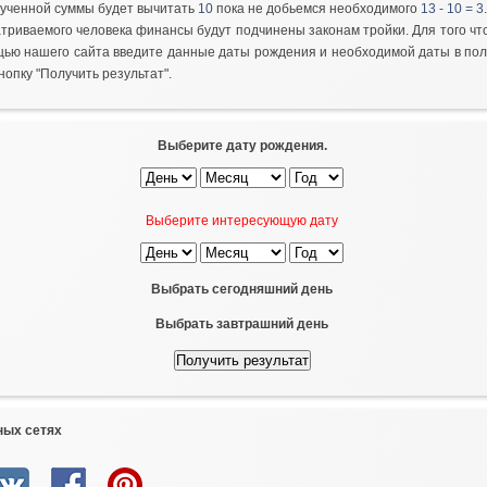
лученной суммы будет вычитать
10
пока не добьемся необходимого
13 - 10 = 3
атриваемого человека финансы будут подчинены законам тройки. Для того ч
щью нашего сайта введите данные даты рождения и необходимой даты в по
нопку "Получить результат".
Выберите дату рождения.
Выберите интересующую дату
Выбрать сегодняшний день
Выбрать завтрашний день
ных сетях