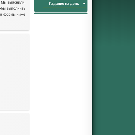
. Мы выяснили,
Гадание на день
тобы выполнить
ля формы ниже