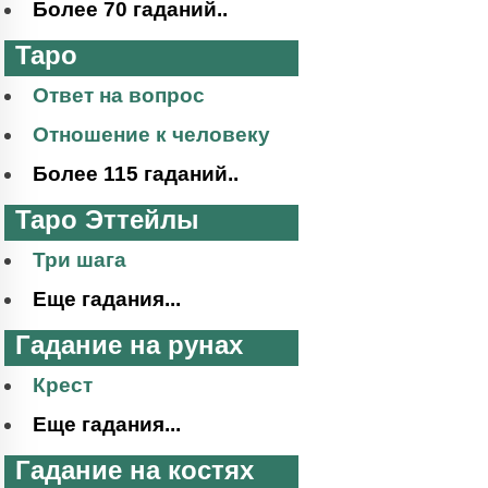
Более 70 гаданий..
Таро
Ответ на вопрос
Отношение к человеку
Более 115 гаданий..
Таро Эттейлы
Три шага
Еще гадания...
Гадание на рунах
Крест
Еще гадания...
Гадание на костях