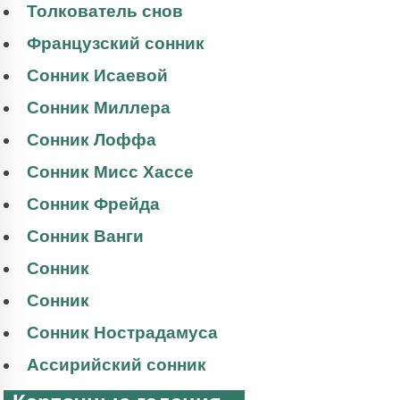
Толкователь снов
Французский сонник
Сонник Исаевой
Сонник Миллера
Сонник Лоффа
Сонник Мисс Хассе
Сонник Фрейда
Сонник Ванги
Сонник
Сонник
Сонник Нострадамуса
Ассирийский сонник