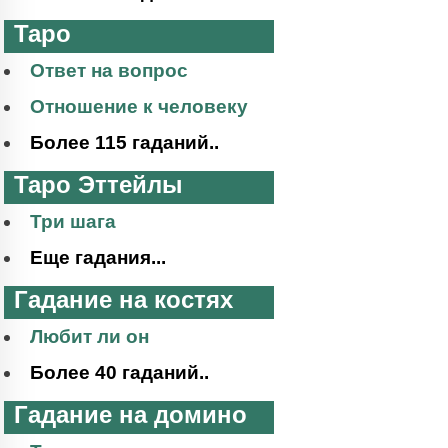
Таро
Ответ на вопрос
Отношение к человеку
Более 115 гаданий..
Таро Эттейлы
Три шага
Еще гадания...
Гадание на костях
Любит ли он
Более 40 гаданий..
Гадание на домино