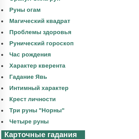
Руны огам
Магический квадрат
Проблемы здоровья
Рунический гороскоп
Час рождения
Характер кверента
Гадание Явь
Интимный характер
Крест личности
Три руны "Норны"
Четыре руны
Карточные гадания