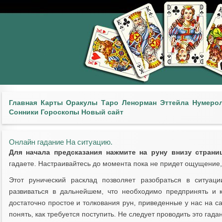
Главная
Карты
Оракулы
Таро
Ленорман
Эттейла
Нумеро
Сонники
Гороскопы
Новый сайт
Онлайн гадание На ситуацию.
Для начала предсказания нажмите на руну внизу страни
гадаете. Настраивайтесь до момента пока не придет ощущение,
Этот рунический расклад позволяет разобраться в ситуаци
развиваться в дальнейшем, что необходимо предпринять и к
достаточно простое и толкования рун, приведенные у нас на с
понять, как требуется поступить. Не следует проводить это гада