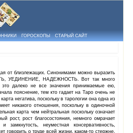
ОННИКИ
ГОРОСКОПЫ
СТАРЫЙ САЙТ
щая от близлежащих. Синонимами можно выразить
ТЬ, УЕДИНЕНИЕ, НАДЕЖНОСТЬ. Вот так много
и это далеко не все значения принимаемые ею,
чала пояснение, тем кто гадает на Таро очень не
е карта негатива, поскольку в тарологии она одна из
меет никакого отношения, поскольку в одиночной
ельная карта чем нейтральная поскольку означает
ный рост, рост благосостояния, немного омрачает
и замкнутость, неуместная консервативность,
ет говорить о труде всей жизни, каком-то стержне,