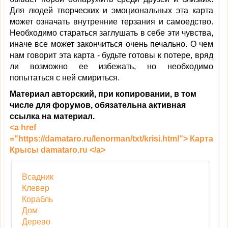
Для людей творческих и эмоциональных эта карта
может означать внутренние терзания и самоедство.
Необходимо стараться заглушать в себе эти чувства,
иначе все может закончиться очень печально. О чем
нам говорит эта карта - будьте готовы к потере, вряд
ли возможно ее избежать, но необходимо
попытаться с ней смириться.
Материал авторский, при копировании, в том
числе для форумов, обязательна активная
ссылка на материал.
<a href
="https://damataro.ru/lenorman/txt/krisi.html"> Карта
Крысы damataro.ru </a>
Всадник
Клевер
Корабль
Дом
Дерево