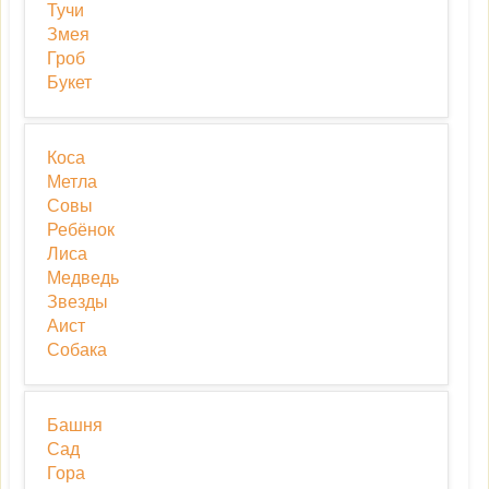
Тучи
Змея
Гроб
Букет
Коса
Метла
Совы
Ребёнок
Лиса
Медведь
Звезды
Аист
Собака
Башня
Сад
Гора