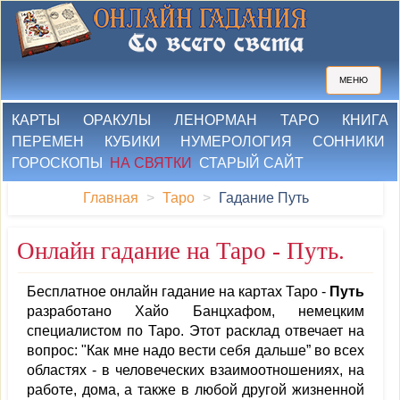
МЕНЮ
КАРТЫ
ОРАКУЛЫ
ЛЕНОРМАН
ТАРО
КНИГА
ПЕРЕМЕН
КУБИКИ
НУМЕРОЛОГИЯ
СОННИКИ
ГОРОСКОПЫ
НА СВЯТКИ
СТАРЫЙ САЙТ
Главная
Таро
Гадание Путь
Онлайн гадание на Таро - Путь.
Бесплатное онлайн гадание на картах Таро -
Путь
разработано Хайо Банцхафом, немецким
специалистом по Таро. Этот расклад отвечает на
вопрос: "Как мне надо вести себя дальше” во всех
областях - в человеческих взаимоотношениях, на
работе, дома, а также в любой другой жизненной