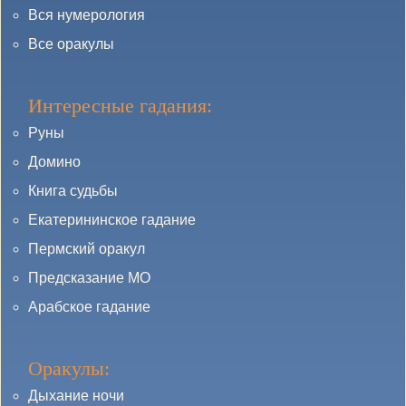
Вся нумерология
Все оракулы
Интересные гадания:
Руны
Домино
Книга судьбы
Екатерининское гадание
Пермский оракул
Предсказание МО
Арабское гадание
Оракулы:
Дыхание ночи