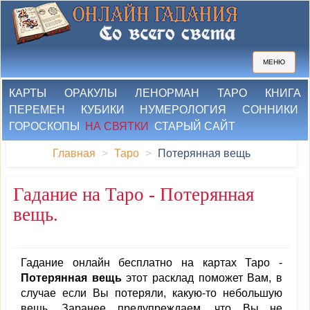
МЕНЮ
КАРТЫ
ОРАКУЛЫ
ЛЕНОРМАН
ТАРО
КНИГА
ПЕРЕМЕН
КУБИКИ
НУМЕРОЛОГИЯ
СОННИКИ
ГОРОСКОПЫ
НА СВЯТКИ
СТАРЫЙ САЙТ
Главная
Таро
Потерянная вещь
Гадание на Таро - Потерянная
вещь.
Гадание онлайн бесплатно на картах Таро -
Потерянная вещь
этот расклад поможет Вам, в
случае если Вы потеряли, какую-то небольшую
вещь. Заранее предупреждаем, что Вы не