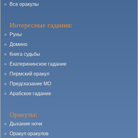
Все оракулы
Интересные гадания:
Руны
Домино
Книга судьбы
Екатерининское гадание
Пермский оракул
Предсказание МО
Арабское гадание
Оракулы:
Дыхание ночи
Оракул оракулов