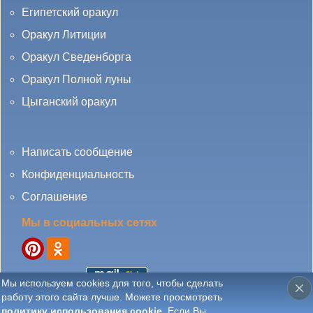
Египетский оракул
Оракул Литиции
Оракул Сведенборга
Оракул Полной луны
Цыганский оракул
Написать сообщение
Конфиденциальность
Соглашение
Мы в социальных сетях
Мы используем cookies для того, чтобы сделать
работу этого сайта лучше. Можете просмотреть
© 2010 - 2025 DamaTaro.ru All Rights Reserved. Запрещено копирование без
политику использования cookie
. Если Вы