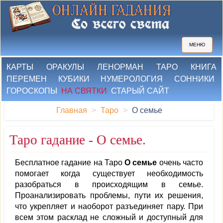
МЕНЮ
КАРТЫ
ОРАКУЛЫ
ЛЕНОРМАН
ТАРО
КНИГА
ПЕРЕМЕН
КУБИКИ
НУМЕРОЛОГИЯ
СОННИКИ
ГОРОСКОПЫ
НА СВЯТКИ
СТАРЫЙ САЙТ
Главная
Таро
О семье
Таро гадание - О семье.
Бесплатное гадание на Таро
О семье
очень часто
помогает когда существует необходимость
разобраться в происходящим в семье.
Проанализировать проблемы, пути их решения,
что укрепляет и наоборот разъединяет пару. При
всем этом расклад не сложный и доступный для