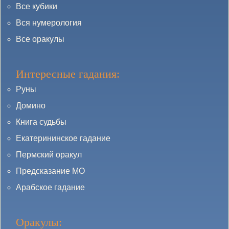
Все кубики
Вся нумерология
Все оракулы
Интересные гадания:
Руны
Домино
Книга судьбы
Екатерининское гадание
Пермский оракул
Предсказание МО
Арабское гадание
Оракулы: