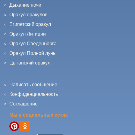
Дыхание ночи
Оракул оракулов
Египетский оракул
Оракул Литиции
Оракул Сведенборга
Оракул Полной луны
Цыганский оракул
Написать сообщение
Конфиденциальность
Соглашение
Мы в социальных сетях