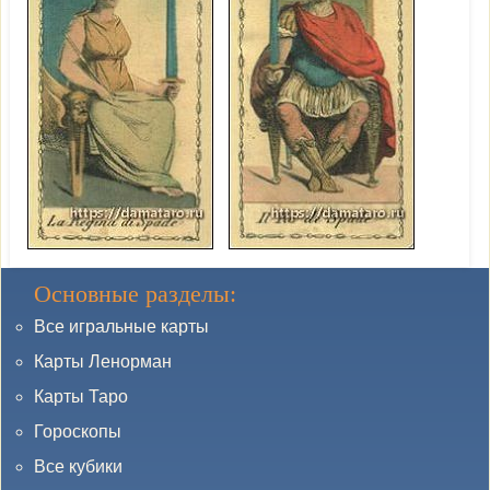
Основные разделы:
Все игральные карты
Карты Ленорман
Карты Таро
Гороскопы
Все кубики