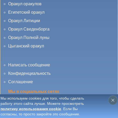
Оракул оракулов
Египетский оракул
Оракул Литиции
Оракул Сведенборга
Оракул Полной луны
Цыганский оракул
Написать сообщение
Конфиденциальность
Соглашение
Мы в социальных сетях
Мы используем cookies для того, чтобы сделать
работу этого сайта лучше. Можете просмотреть
политику использования cookie
. Если Вы
согласны, то просто закройте это сообщение.