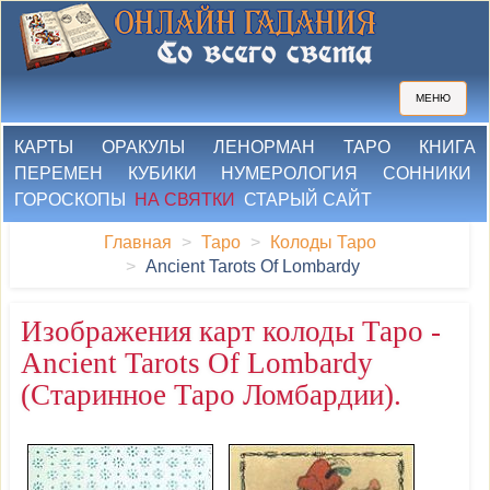
МЕНЮ
КАРТЫ
ОРАКУЛЫ
ЛЕНОРМАН
ТАРО
КНИГА
ПЕРЕМЕН
КУБИКИ
НУМЕРОЛОГИЯ
СОННИКИ
ГОРОСКОПЫ
НА СВЯТКИ
СТАРЫЙ САЙТ
Главная
Таро
Колоды Таро
Ancient Tarots Of Lombardy
Изображения карт колоды Таро -
Ancient Tarots Of Lombardy
(Старинное Таро Ломбардии).