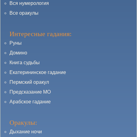
Вся нумерология
Все оракулы
Интересные гадания:
Руны
Домино
Книга судьбы
Екатерининское гадание
Пермский оракул
Предсказание МО
Арабское гадание
Оракулы:
Дыхание ночи