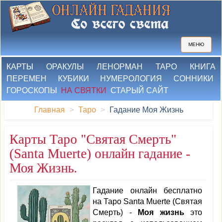
МЕНЮ
КАРТЫ
ОРАКУЛЫ
ЛЕНОРМАН
ТАРО
КНИГА
ПЕРЕМЕН
КУБИКИ
НУМЕРОЛОГИЯ
СОННИКИ
ГОРОСКОПЫ
НА СВЯТКИ
СТАРЫЙ САЙТ
Главная
Таро
Гадание Моя Жизнь
Карты Таро "Святая Смерть"
(Santa Muerte) онлайн гадание -
Моя Жизнь.
Гадание онлайн бесплатно
на Таро Santa Muerte (Святая
Смерть) -
Моя жизнь
это