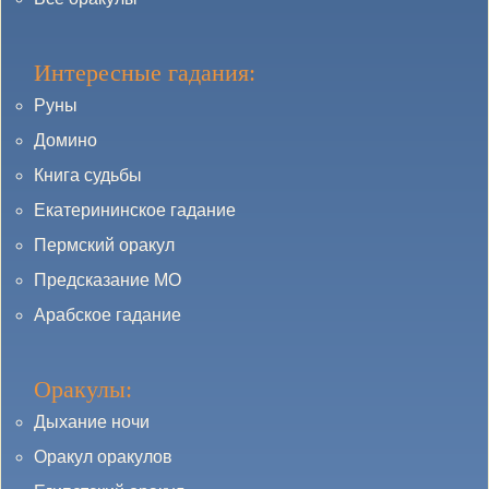
Интересные гадания:
Руны
Домино
Книга судьбы
Екатерининское гадание
Пермский оракул
Предсказание МО
Арабское гадание
Оракулы:
Дыхание ночи
Оракул оракулов