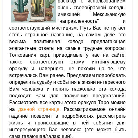
расклад с использованием
очень своеобразной колоды
имеющей Мексиканскую
"направленность" и
соответствующий мистицизм. Путь Вас не пугает
столь страшное название, на самом деле это
весьма позитивная колода предлагающая
элегантные ответы на самые трудные вопросы.
Толкования карт, приводимые у нас на сайте,
также соответствуют этому интригующему
оракулу и, наверняка, не похожи на те, что
встречались Вам ранее. Предлагаем попробовать
определить судьбу и события в жизни интересного
Вам человека и понять насколько эта колода
подходит Вам для получения предсказаний.
Рассмотреть все карты этого оракула Таро можно
на
данной странице
. Рассматриваемое онлайн
гадание позволит в подробностях рассмотреть
жизнь и происходящие в ней события для
интересующего Вас человека (это может быть
сама гадающая/гадающий).