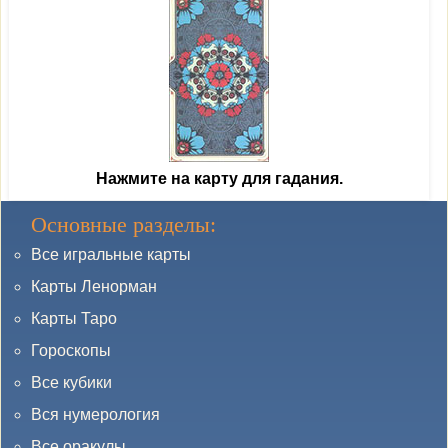
Нажмите на карту для гадания.
Основные разделы:
Все игральные карты
Карты Ленорман
Карты Таро
Гороскопы
Все кубики
Вся нумерология
Все оракулы