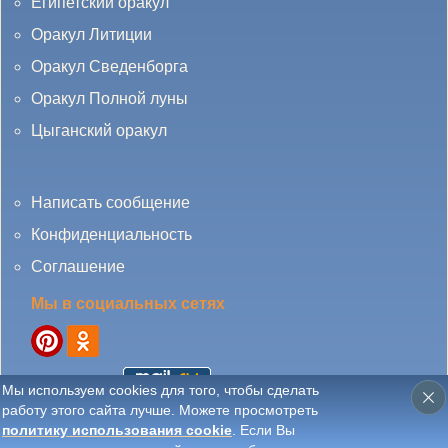
Египетский оракул
Оракул Литиции
Оракул Сведенборга
Оракул Полной луны
Цыганский оракул
Написать сообщение
Конфиденциальность
Соглашение
Мы в социальных сетях
Мы используем cookies для того, чтобы сделать
работу этого сайта лучше. Можете просмотреть
© 2010 - 2025 DamaTaro.ru All Rights Reserved. Запрещено копирование без
политику использования cookie
. Если Вы
прямой индексируемой ссылки на сайт
Damataro.ru