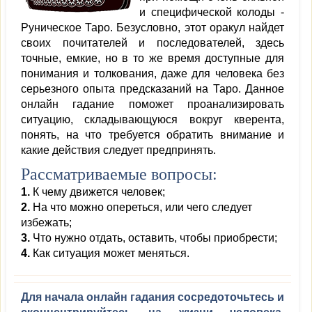
и специфической колоды -
Руническое Таро. Безусловно, этот оракул найдет
своих почитателей и последователей, здесь
точные, емкие, но в то же время доступные для
понимания и толкования, даже для человека без
серьезного опыта предсказаний на Таро. Данное
онлайн гадание поможет проанализировать
ситуацию, складывающуюся вокруг кверента,
понять, на что требуется обратить внимание и
какие действия следует предпринять.
Рассматриваемые вопросы:
1.
К чему движется человек;
2.
На что можно опереться, или чего следует
избежать;
3.
Что нужно отдать, оставить, чтобы приобрести;
4.
Как ситуация может меняться.
Для начала онлайн гадания сосредоточьтесь и