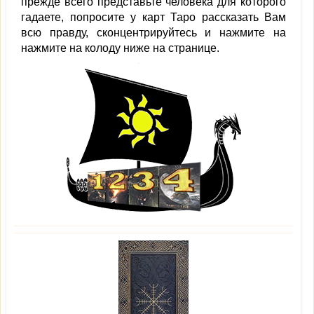
прежде всего представьте человека для которого
гадаете, попросите у карт Таро рассказать Вам
всю правду, сконцентрируйтесь и нажмите на
нажмите на колоду ниже на странице.