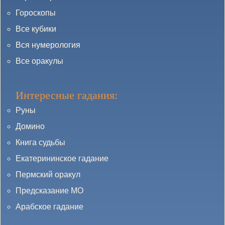
Гороскопы
Все кубики
Вся нумерология
Все оракулы
Интересные гадания:
Руны
Домино
Книга судьбы
Екатерининское гадание
Пермский оракул
Предсказание МО
Арабское гадание