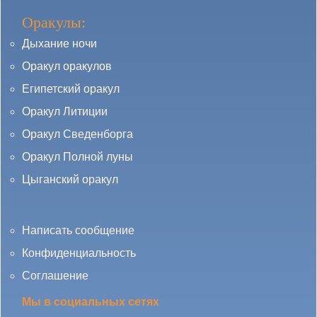
Оракулы:
Дыхание ночи
Оракул оракулов
Египетский оракул
Оракул Литиции
Оракул Сведенборга
Оракул Полной луны
Цыганский оракул
Написать сообщение
Конфиденциальность
Соглашение
Мы в социальных сетях