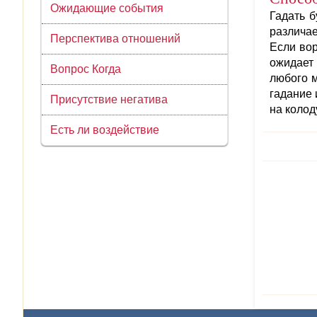
Ожидающие события
Гадать 
различае
Перспектива отношений
Если вор
ожидает 
Вопрос Когда
любого м
гадание 
Присутствие негатива
на колод
Есть ли воздействие