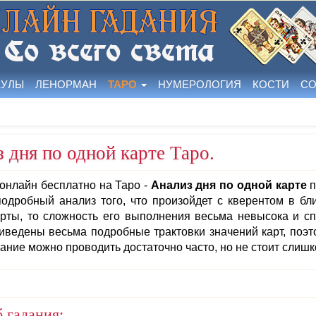
КУЛЫ
ЛЕНОРМАН
ТАРО
НУМЕРОЛОГИЯ
КОСТИ
СО
 дня по одной карте Таро.
онлайн бесплатно на Таро -
Анализ дня по одной карте
п
одробный анализ того, что произойдет с кверентом в бл
рты, то сложность его выполнения весьма невысока и сп
иведены весьма подробные трактовки значений карт, поэто
ание можно проводить достаточно часто, но не стоит слишк
 гадания: