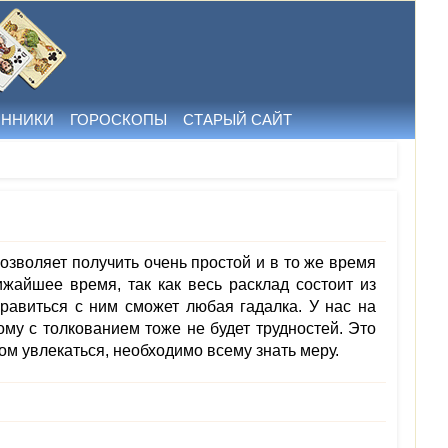
ННИКИ
ГОРОСКОПЫ
СТАРЫЙ САЙТ
озволяет получить очень простой и в то же время
ижайшее время, так как весь расклад состоит из
равиться с ним сможет любая гадалка. У нас на
му с толкованием тоже не будет трудностей. Это
ом увлекаться, необходимо всему знать меру.