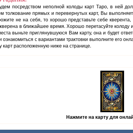
будем посредством неполной колоды карт Таро, в ней до
м толкование прямых и перевернутых карт, Вы выполняете
ожите не на себя, то хорошо представьте себе кверента, 
кверена в ближайшее время. Хорошо перетасуйте колоду и с
еста выньте приглянувшуюся Вам карту, она и будет ответ
и ознакомиться с вариантами трактовки выполните его онл
у карт расположенную ниже на странице.
Нажмите на карту для онлай