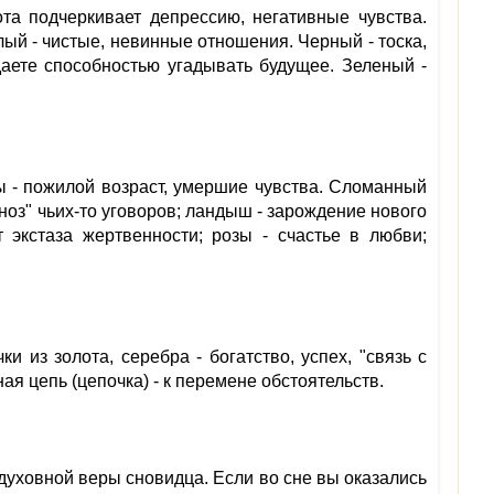
та подчеркивает депрессию, негативные чувства.
лый - чистые, невинные отношения. Черный - тоска,
адаете способностью угадывать будущее. Зеленый -
ы - пожилой возраст, умершие чувства. Сломанный
пноз" чьих-то уговоров; ландыш - зарождение нового
 экстаза жертвенности; розы - счастье в любви;
 из золота, серебра - богатство, успех, "связь с
ая цепь (цепочка) - к перемене обстоятельств.
духовной веры сновидца. Если во сне вы оказались