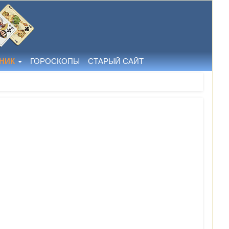
НИК
ГОРОСКОПЫ
СТАРЫЙ САЙТ