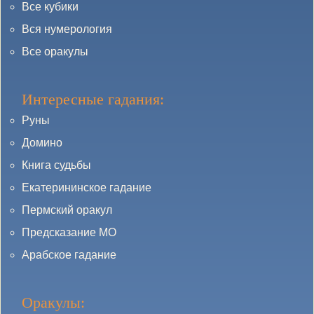
Все кубики
Вся нумерология
Все оракулы
Интересные гадания:
Руны
Домино
Книга судьбы
Екатерининское гадание
Пермский оракул
Предсказание МО
Арабское гадание
Оракулы: