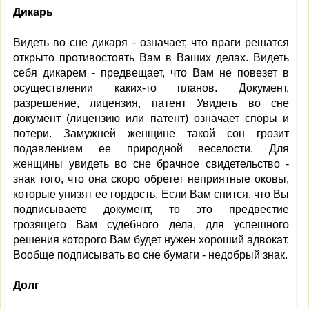
Дикарь
Видеть во сне дикаря - означает, что враги решатся
открыто противостоять Вам в Ваших делах. Видеть
себя дикарем - предвещает, что Вам не повезет в
осуществлении каких-то планов. Документ,
разрешение, лицензия, патент Увидеть во сне
документ (лицензию или патент) означает споры и
потери. Замужней женщине такой сон грозит
подавлением ее природной веселости. Для
женщины увидеть во сне брачное свидетельство -
знак того, что она скоро обретет неприятные оковы,
которые унизят ее гордость. Если Вам снится, что Вы
подписываете документ, то это предвестие
грозящего Вам судебного дела, для успешного
решения которого Вам будет нужен хороший адвокат.
Вообще подписывать во сне бумаги - недобрый знак.
Долг