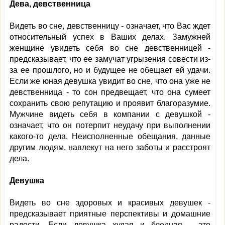
Дева, девственница
Видеть во сне, девственницу - означает, что Вас ждет
относительный успех в Ваших делах. Замужней
женщине увидеть себя во сне девственницей -
предсказывает, что ее замучат угрызения совести из-
за ее прошлого, но и будущее не обещает ей удачи.
Если же юная девушка увидит во сне, что она уже не
девственница - то сон предвещает, что она сумеет
сохранить свою репутацию и проявит благоразумие.
Мужчине видеть себя в компании с девушкой -
означает, что он потерпит неудачу при выполнении
какого-то дела. Неисполненные обещания, данные
другим людям, навлекут на него заботы и расстроят
дела.
Девушка
Видеть во сне здоровых и красивых девушек -
предсказывает приятные перспективы и домашние
радости. Если девушка худая и бледная - это