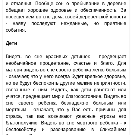
и отчаянья. Вообще сон о пребывании в деревне
обещает хорошее здоровье и обеспеченность. За
посещением во сне дома своей деревенской юности
- наяву последуют нежданные, но приятные
события.
Дети
Видеть во сне красивых детишек - предвещает
необычайное процветание, счастье и благо. Для
матери видеть во сне своего ребенка легко больным
- означает, что у него всегда будет крепкое здоровье,
но ее будут беспокоить другие мелкие неприятности,
связанные с ним. Видеть, как дети работают или
учатся, предвещает мир и благосостояние. Видеть во
сне своего ребенка безнадежно больным или
мертвым - означает, что у Вас есть причины для
страха, так как возникают ужасные угрозы его
благополучию. Видеть во сне мертвого ребенка - к
беспокойству и разочарованию в ближайшем