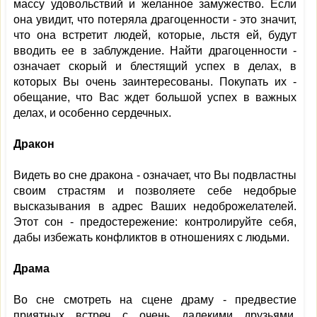
массу удовольствий и желанное замужество. Если
она увидит, что потеряла драгоценности - это значит,
что она встретит людей, которые, льстя ей, будут
вводить ее в заблуждение. Найти драгоценности -
означает скорый и блестящий успех в делах, в
которых Вы очень заинтересованы. Покупать их -
обещание, что Вас ждет большой успех в важных
делах, и особенно сердечных.
Дракон
Видеть во сне дракона - означает, что Вы подвластны
своим страстям и позволяете себе недобрые
высказывания в адрес Ваших недоброжелателей.
Этот сон - предостережение: контролируйте себя,
дабы избежать конфликтов в отношениях с людьми.
Драма
Во сне смотреть на сцене драму - предвестие
приятных встреч с очень далекими друзьями.