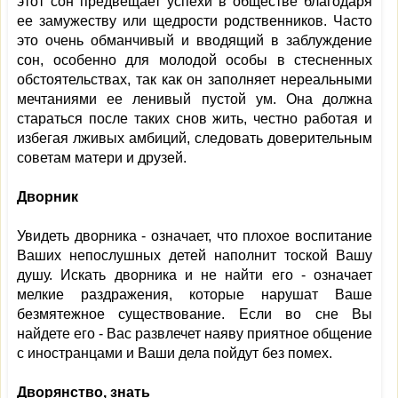
этот сон предвещает успехи в обществе благодаря
ее замужеству или щедрости родственников. Часто
это очень обманчивый и вводящий в заблуждение
сон, особенно для молодой особы в стесненных
обстоятельствах, так как он заполняет нереальными
мечтаниями ее ленивый пустой ум. Она должна
стараться после таких снов жить, честно работая и
избегая лживых амбиций, следовать доверительным
советам матери и друзей.
Дворник
Увидеть дворника - означает, что плохое воспитание
Ваших непослушных детей наполнит тоской Вашу
душу. Искать дворника и не найти его - означает
мелкие раздражения, которые нарушат Ваше
безмятежное существование. Если во сне Вы
найдете его - Вас развлечет наяву приятное общение
с иностранцами и Ваши дела пойдут без помех.
Дворянство, знать