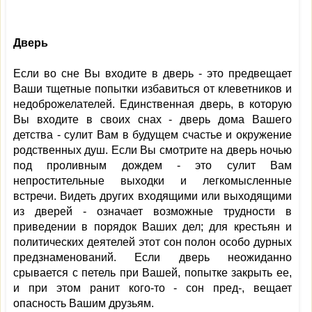
Дверь
Если во сне Вы входите в дверь - это предвещает
Ваши тщетные попытки избавиться от клеветников и
недоброжелателей. Единственная дверь, в которую
Вы входите в своих снах - дверь дома Вашего
детства - сулит Вам в будущем счастье и окружение
родственных душ. Если Вы смотрите на дверь ночью
под проливным дождем - это сулит Вам
непростительные выходки и легкомысленные
встречи. Видеть других входящими или выходящими
из дверей - означает возможные трудности в
приведении в порядок Ваших дел; для крестьян и
политических деятелей этот сон полон особо дурных
предзнаменований. Если дверь неожиданно
срывается с петель при Вашей, попытке закрыть ее,
и при этом ранит кого-то - сон пред-, вещает
опасность Вашим друзьям.