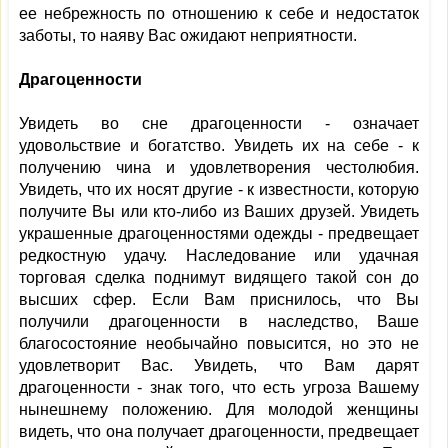
ее небрежность по отношению к себе и недостаток
заботы, то наяву Вас ожидают неприятности.
Драгоценности
Увидеть во сне драгоценности - означает
удовольствие и богатство. Увидеть их на себе - к
получению чина и удовлетворения честолюбия.
Увидеть, что их носят другие - к известности, которую
получите Вы или кто-либо из Ваших друзей. Увидеть
украшенные драгоценностями одежды - предвещает
редкостную удачу. Наследование или удачная
торговая сделка поднимут видящего такой сон до
высших сфер. Если Вам приснилось, что Вы
получили драгоценности в наследство, Ваше
благосостояние необычайно повысится, но это не
удовлетворит Вас. Увидеть, что Вам дарят
драгоценности - знак того, что есть угроза Вашему
нынешнему положению. Для молодой женщины
видеть, что она получает драгоценности, предвещает