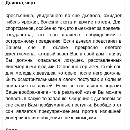
Дьявол, черт
Крестьянина, увидевшего во сне дьявола, ожидает
гибель урожая, болезни скота и другие потери. Для
спортсменов, особенно тех, кто выезжает за пределы
государства, этот сон является побуждением к
осторожному поведению. Если дьявол предстанет в
Вашем сне в облике прекрасно одетого
джентльмена, который зовет Вас в свой дом - наяву
Вы должны опасаться ловушек, расставленных
лицемерными людьми. Особенно серьезен такой сон
для молодых девушек, которые после него должны
быть осмотрительными в своих поступках и больше
опираться на друзей. Если во сне дьявол поразит
Ваше воображение - то в реальной жизни Вы можете
попасть в Какую-то западню. Общение с дьяволом во
сне сулит Вам необдуманные поступки. Вообще этот
сон является предупреждением против излишней
доверчивости в общении с незнакомцами.