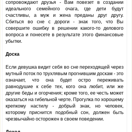
сопровождают друзья - Вам повезет в создании
идеального семейного очага, где дети будут
счастливы, а муж и жена преданы друг другу.
Сбиться во сне с дороги - знак того, что Вы
совершите ошибку в решении какого-то делового
вопроса и понесете в результате этого финансовые
убытки.
Доска
Если девушка видит себя во сне переходящей через
мутный поток по трухлявым прогнившим доскам - это
означает, что она будет остро переживать
равнодушие к себе тех, кого она любит, или же
другие беды и огорчения; кроме того, ее честь может
оказаться на гибельной черте. Прогулка по хорошему
крепкому настилу - добрый знак, но человек,
которому приснится подобный сон, должен быть
чрезвычайно осторожен в своем поведении.
Доход