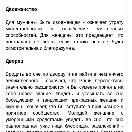
Двоеженство
Для мужчины быть двоеженцем - означает утрату
мужественности и ослабление умственных
способностей. Для женщины это предвещает, что
пострадает ее честь, если только она не будет
осмотрительна и благоразумна.
Дворец
Бродить во сне по дворцу и не найти в нем ничего
великолепного - означает, что Ваши перспективы
значительно расширяются и Вы сумеете принять на
себя новое звание. Увидеть и услышать во сне
беседующих и танцующих прекрасных женщин и
мужчин - означает, что Вы вступите в прибыльное и
приятное сообщество. Молодой женщине с
умеренными средствами увидеть во сне, что она
равноправная участница блестящих развлечений -