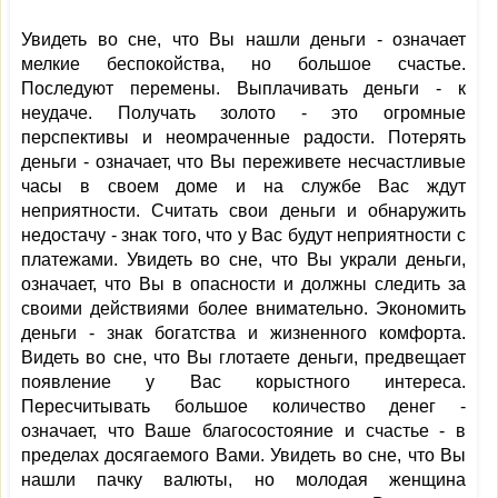
Увидеть во сне, что Вы нашли деньги - означает
мелкие беспокойства, но большое счастье.
Последуют перемены. Выплачивать деньги - к
неудаче. Получать золото - это огромные
перспективы и неомраченные радости. Потерять
деньги - означает, что Вы переживете несчастливые
часы в своем доме и на службе Вас ждут
неприятности. Считать свои деньги и обнаружить
недостачу - знак того, что у Вас будут неприятности с
платежами. Увидеть во сне, что Вы украли деньги,
означает, что Вы в опасности и должны следить за
своими действиями более внимательно. Экономить
деньги - знак богатства и жизненного комфорта.
Видеть во сне, что Вы глотаете деньги, предвещает
появление у Вас корыстного интереса.
Пересчитывать большое количество денег -
означает, что Ваше благосостояние и счастье - в
пределах досягаемого Вами. Увидеть во сне, что Вы
нашли пачку валюты, но молодая женщина