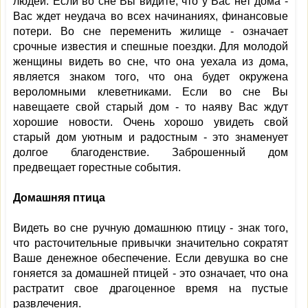
людей. Если во сне Вы видите, что у Вас нет дома -
Вас ждет неудача во всех начинаниях, финансовые
потери. Во сне переменить жилище - означает
срочные известия и спешные поездки. Для молодой
женщины видеть во сне, что она уехала из дома,
является знаком того, что она будет окружена
вероломными клеветниками. Если во сне Вы
навещаете свой старый дом - то наяву Вас ждут
хорошие новости. Очень хорошо увидеть свой
старый дом уютным и радостным - это знаменует
долгое благоденствие. Заброшенный дом
предвещает горестные события.
Домашняя птица
Видеть во сне ручную домашнюю птицу - знак того,
что расточительные привычки значительно сократят
Ваше денежное обеспечение. Если девушка во сне
гоняется за домашней птицей - это означает, что она
растратит свое драгоценное время на пустые
развлечения.