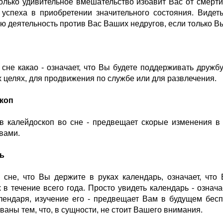
только удивительное вмешательство избавит Вас от смерти,
 успеха в приобретении значительного состояния. Видеть
ю деятельность против Вас Ваших недругов, если только Вы
 сне какао - означает, что Вы будете поддерживать друж
 целях, для продвижения по службе или для развлечения.
коп
в калейдоскоп во сне - предвещает скорые изменения в
вами.
ь
 сне, что Вы держите в руках календарь, означает, что
 в течение всего года. Просто увидеть календарь - означ
лендаря, изучение его - предвещает Вам в будущем бес
ваны тем, что, в сущности, не стоит Вашего внимания.