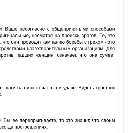
ает Ваше несогласие с общепринятыми способами
ригинальные, несмотря на происки врагов. Те, что
, что они проводят кампанию борьбы с грехом - это
 средствами благотворительным организациям. Для
ротив падших женщин, означает, что она сумеет
 шаги на пути к счастью и удаче. Видеть тростник
.
и Вы ее перепрыгиваете, то это значит, что своим
екогда прегрешениях.