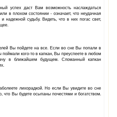
нный успех даст Вам возможность наслаждаться
или в плохом состоянии - означает, что неудачная
 надежной судьбу. Видеть, что в них погас свет,
щее.
целей Вы пойдете на все. Если во сне Вы попали в
Вы поймали кого-то в капкан, Вы преуспеете в любом
дачу в ближайшем будущем. Сломанный капкан
х.
заболеете лихорадкой. Но если Вы увидите во сне
о, что Вы будете осыпаны почестями и богатством.