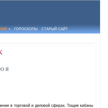
НИК
ГОРОСКОПЫ
СТАРЫЙ САЙТ
К
Ю
Я
ление в торговой и деловой сферах. Тощие кабаны