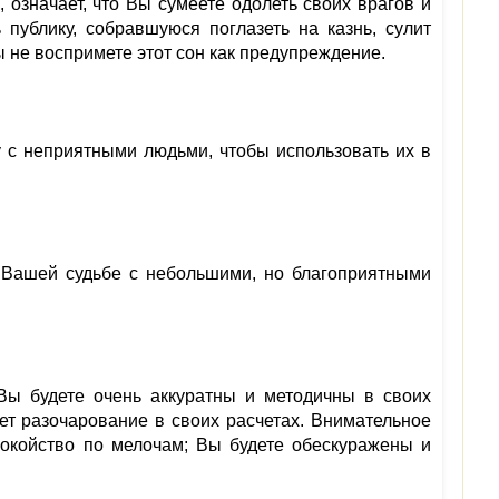
 означает, что Вы сумеете одолеть своих врагов и
 публику, собравшуюся поглазеть на казнь, сулит
 не воспримете этот сон как предупреждение.
бу с неприятными людьми, чтобы использовать их в
 Вашей судьбе с небольшими, но благоприятными
 Вы будете очень аккуратны и методичны в своих
ает разочарование в своих расчетах. Внимательное
покойство по мелочам; Вы будете обескуражены и