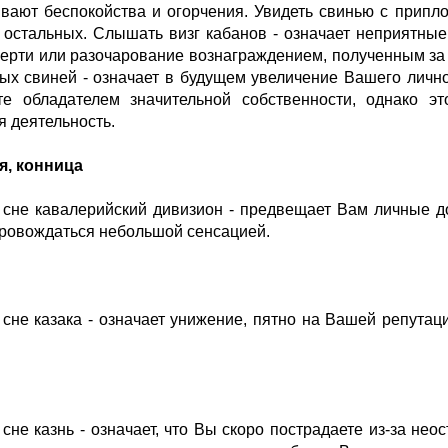
вают беспокойства и огорчения. Увидеть свинью с припло
 остальных. Слышать визг кабанов - означает неприятные
мерти или разочарование вознаграждением, полученным за
ых свиней - означает в будущем увеличение Вашего личног
те обладателем значительной собственности, однако 
я деятельность.
я, конница
 сне кавалерийский дивизион - предвещает Вам личные 
ровождаться небольшой сенсацией.
 сне казака - означает унижение, пятно на Вашей репута
.
 сне казнь - означает, что Вы скоро пострадаете из-за нео