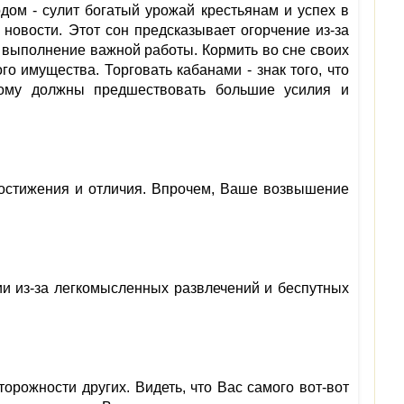
дом - сулит богатый урожай крестьянам и успех в
 новости. Этот сон предсказывает огорчение из-за
 выполнение важной работы. Кормить во сне своих
о имущества. Торговать кабанами - знак того, что
этому должны предшествовать большие усилия и
достижения и отличия. Впрочем, Ваше возвышение
ции из-за легкомысленных развлечений и беспутных
сторожности других. Видеть, что Вас самого вот-вот