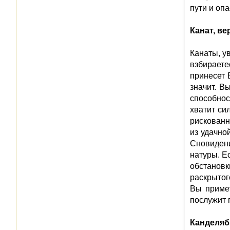
пути и оп
Канат, ве
Канаты, у
взбираетес
принесет 
значит. В
способнос
хватит си
рискованно
из удачно
Сновидени
натуры. Е
обстановк
раскрытог
Вы примет
послужит 
Канделяб