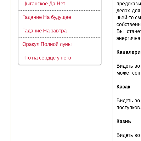
Цыганское Да Нет
предсказы
делах для
Гадание На будущее
чьей-то с
собственн
Гадание На завтра
Вы стане
энергична
Оракул Полной луны
Кавалери
Что на сердце у него
Видеть во
может соп
Казак
Видеть во
поступков
Казнь
Видеть во