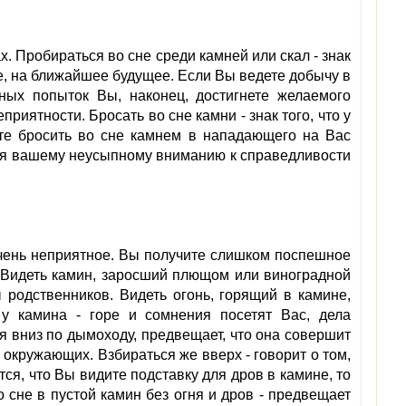
. Пробираться во сне среди камней или скал - знак
ре, на ближайшее будущее. Если Вы ведете добычу в
шных попыток Вы, наконец, достигнете желаемого
риятности. Бросать во сне камни - знак того, что у
ите бросить во сне камнем в нападающего на Вас
аря вашему неусыпному вниманию к справедливости
 очень неприятное. Вы получите слишком поспешное
. Видеть камин, заросший плющом или виноградной
 родственников. Видеть огонь, горящий в камине,
 у камина - горе и сомнения посетят Вас, дела
я вниз по дымоходу, предвещает, что она совершит
окружающих. Взбираться же вверх - говорит о том,
тся, что Вы видите подставку для дров в камине, то
 сне в пустой камин без огня и дров - предвещает