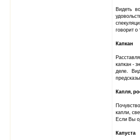
Видеть в
удовольст
спекуляци
говорит о
Капкан
Расставля
капкан - 
деле. Ви
предсказы
Капля, ро
Почувство
капли, св
Если Вы о
Капуста