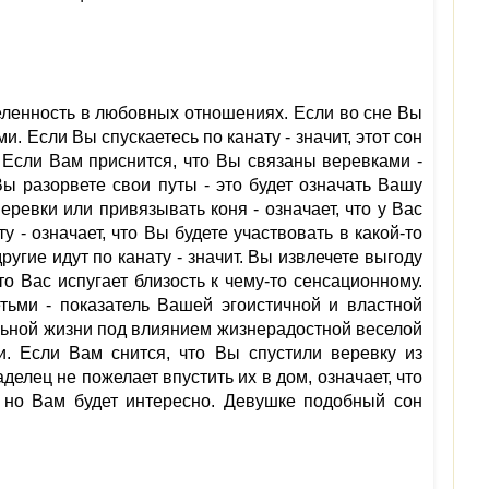
деленность в любовных отношениях. Если во сне Вы
и. Если Вы спускаетесь по канату - значит, этот сон
Если Вам приснится, что Вы связаны веревками -
Вы разорвете свои путы - это будет означать Вашу
еревки или привязывать коня - означает, что у Вас
у - означает, что Вы будете участвовать в какой-то
ругие идут по канату - значит. Вы извлечете выгоду
то Вас испугает близость к чему-то сенсационному.
тьми - показатель Вашей эгоистичной и властной
альной жизни под влиянием жизнерадостной веселой
. Если Вам снится, что Вы спустили веревку из
елец не пожелает впустить их в дом, означает, что
 но Вам будет интересно. Девушке подобный сон