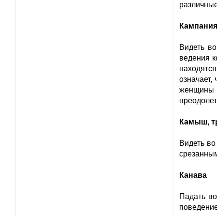
различные
Кампания
Видеть во
ведения к
находятся
означает,
женщины в
преодолеть
Камыш, т
Видеть во
срезанным
Канава
Падать во
поведение