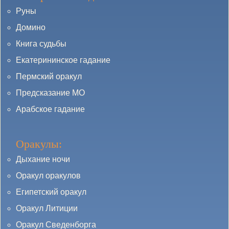
Руны
Домино
Книга судьбы
Екатерининское гадание
Пермский оракул
Предсказание МО
Арабское гадание
Оракулы:
Дыхание ночи
Оракул оракулов
Египетский оракул
Оракул Литиции
Оракул Сведенборга