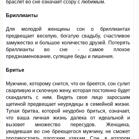
браслет во сне означает ссору с любимым.
Бриллианты
Для молодой женщины сон о бриллиантах
предвещает веселую, богатую свадьбу, счастливое
замужество и большое количество друзей. Потерять
бриллианты во сне - самое плохое
предзнаменование, сулящее беды и лишения.
Бритье
Мужчине, которому снится, что он бреется, сон сулит
сварливую и склочную жену, которая постоянно будет
скандалить с ним. Видеть свое лицо заросшим
щетиной предвещает неурядицы в семейной жизни.
Тупая бритва, которой неудобно бриться, означает,
что ваша личная жизнь далека от идеальной и
вызовет множество пересудов. Женщина,
увидевшая во сне бреющегося мужчину, не сможет
противостоять плотским утехам. Сон, в котором