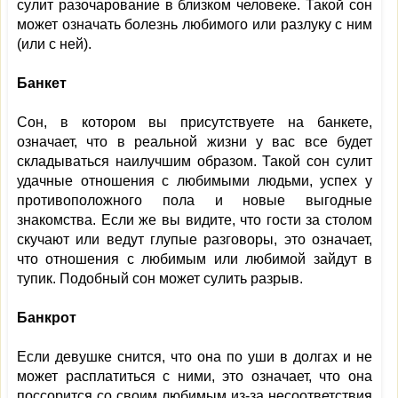
сулит разочарование в близком человеке. Такой сон
может означать болезнь любимого или разлуку с ним
(или с ней).
Банкет
Сон, в котором вы присутствуете на банкете,
означает, что в реальной жизни у вас все будет
складываться наилучшим образом. Такой сон сулит
удачные отношения с любимыми людьми, успех у
противоположного пола и новые выгодные
знакомства. Если же вы видите, что гости за столом
скучают или ведут глупые разговоры, это означает,
что отношения с любимым или любимой зайдут в
тупик. Подобный сон может сулить разрыв.
Банкрот
Если девушке снится, что она по уши в долгах и не
может расплатиться с ними, это означает, что она
поссорится со своим любимым из-за несоответствия