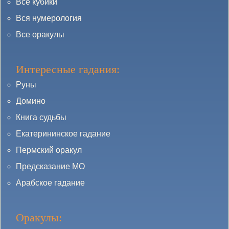
Все кубики
Вся нумерология
Все оракулы
Интересные гадания:
Руны
Домино
Книга судьбы
Екатерининское гадание
Пермский оракул
Предсказание МО
Арабское гадание
Оракулы: