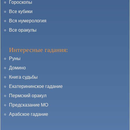
Гороскопы
Все кубики
Вся нумерология
Все оракулы
Интересные гадания:
Руны
Домино
Книга судьбы
Екатерининское гадание
Пермский оракул
Предсказание МО
Арабское гадание