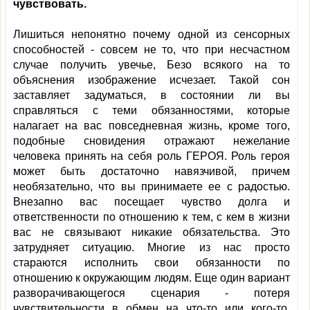
чувствовать.
Лишиться непонятно почему одной из сенсорных
способностей - совсем не то, что при несчастном
случае получить увечье, Безо всякого на то
объяснения изображение исчезает. Такой сон
заставляет задуматься, в состоянии ли вы
справляться с теми обязанностями, которые
налагает на вас повседневная жизнь, кроме того,
подобные сновидения отражают нежелание
человека принять на себя роль ГЕРОЯ. Роль героя
может быть достаточно навязчивой, причем
необязательно, что вы принимаете ее с радостью.
Внезапно вас посещает чувство долга и
ответственности по отношению к тем, с кем в жизни
вас не связывают никакие обязательства. Это
затрудняет ситуацию. Многие из нас просто
стараются исполнить свои обязанности по
отношению к окружающим людям. Еще один вариант
разворачивающегося сценария - потеря
чувствительности в обмен на что-то или кого-то.