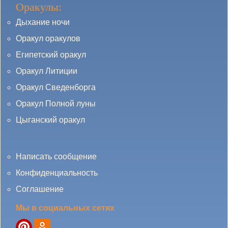
Оракулы:
Дыхание ночи
Оракул оракулов
Египетский оракул
Оракул Литиции
Оракул Сведенборга
Оракул Полной луны
Цыганский оракул
Написать сообщение
Конфиденциальность
Соглашение
Мы в социальных сетях