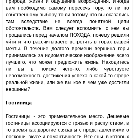
природе, жизни и ощущение возрождения. Иногда
вам необходимо самому пересечь гору, то ли по
собственному выбору, то ли потому, что вы оказались
там вследствие не всегда понятной цепи
обстоятельств. Вам следует вспомнить, с кем вы
прощались перед началом ПОХОДА, почему решили
уйти и что рассчитываете встретить в горах вашей
мечты. В течение долгого времени вершина горы
принималась за идиоматическое изображение всего
лучшего, что может предложить жизнь. Находитесь
ли вы в поиске чего-то, либо чувствуете
невозможность достижения успеха в какой-то сфере
реальной жизни, или же вы кое в чем уже достигли
вершины?
Гостиница
Гостиницы - это примечательное место. Дешевые
гостиницы ассоциируются с грязью и распутством, в
то время как дорогие связаны с представлениями о
роскоши, вкусе и романтичности. Все сны, в которых