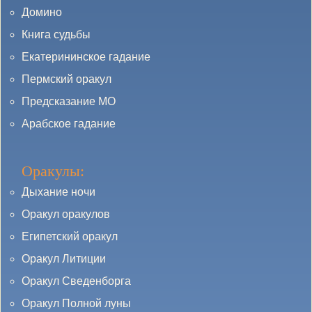
Домино
Книга судьбы
Екатерининское гадание
Пермский оракул
Предсказание МО
Арабское гадание
Оракулы:
Дыхание ночи
Оракул оракулов
Египетский оракул
Оракул Литиции
Оракул Сведенборга
Оракул Полной луны