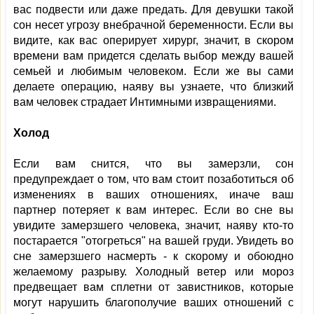
вас подвести или даже предать. Для девушки такой
сон несет угрозу внебрачной беременности. Если вы
видите, как вас оперирует хирург, значит, в скором
времени вам придется сделать выбор между вашей
семьей и любимым человеком. Если же вы сами
делаете операцию, наяву вы узнаете, что близкий
вам человек страдает Интимными извращениями.
Холод
Если вам снится, что вы замерзли, сон
предупреждает о том, что вам стоит позаботиться об
изменениях в ваших отношениях, иначе ваш
партнер потеряет к вам интерес. Если во сне вы
увидите замерзшего человека, значит, наяву кто-то
постарается "отогреться" на вашей груди. Увидеть во
сне замерзшего насмерть - к скорому и обоюдно
желаемому разрыву. Холодный ветер или мороз
предвещает вам сплетни от завистников, которые
могут нарушить благополучие ваших отношений с