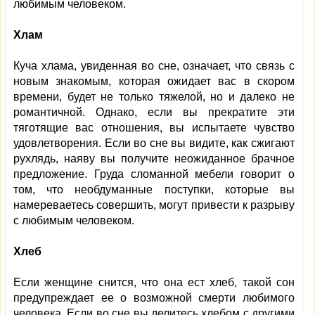
любимым человеком.
Хлам
Куча хлама, увиденная во сне, означает, что связь с
новым знакомым, которая ожидает вас в скором
времени, будет не только тяжелой, но и далеко не
романтичной. Однако, если вы прекратите эти
тяготящие вас отношения, вы испытаете чувство
удовлетворения. Если во сне вы видите, как сжигают
рухлядь, наяву вы получите неожиданное брачное
предложение. Груда сломанной мебели говорит о
том, что необдуманные поступки, которые вы
намереваетесь совершить, могут привести к разрыву
с любимым человеком.
Хлеб
Если женщине снится, что она ест хлеб, такой сон
предупреждает ее о возможной смерти любимого
человека. Если во сне вы делитесь хлебом с другими