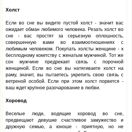
Холст
Если во сне вы видите пустой холст - значит вас
ожидает обман любимого человека. Резать холст во
сне - вас простят за серьезную оплошность,
совершенную вами во взаимоотношениях с
любимым человеком. Покупать холсты женщине - к
бесплодному кокетству с женатым мужчиной. Тот же
сон мужчине предрекает связь с порочной
женщиной. Если во сне вы натягиваете холст на
раму, значит, вы пытаетесь укрепить свою связь с
ветреной особой. Если при этом холст порвется -
ваш ждет крупное разочарование в любви.
Хоровод
Веселые люди, водящие хоровод во сне,
предвещают девушке счастливое замужество и
дружную семью, а юноше - приятную, но не