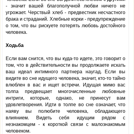
- значит вашей благополучной любви ничего не
угрожает. Черствый хлеб - предвестник несчастного
брака и страданий. Хлебные корки - предупреждение
о том, что вы рискуете потерять любовь достойного
человека.
Ходьба
Если вам снится, что вы куда-то идете, это говорит о
том, что в действительности вы продолжаете искать
ваш идеал интимного партнера наугад. Если вы
видите во сне идущего человека, значит, кто-то тайно
влюблен в вас и ищет встречи. Идущая мимо вас
толпа предвещает многочисленные любовные
интриги, которые, однако, не принесут вам
удовлетворения. Идти в толпе во сне означает, что
наяву вы полюбите человека, обладающего
влиянием. Видеть себя идущим рядом с
незнакомцем - к короткой связи с малознакомым
человеком.