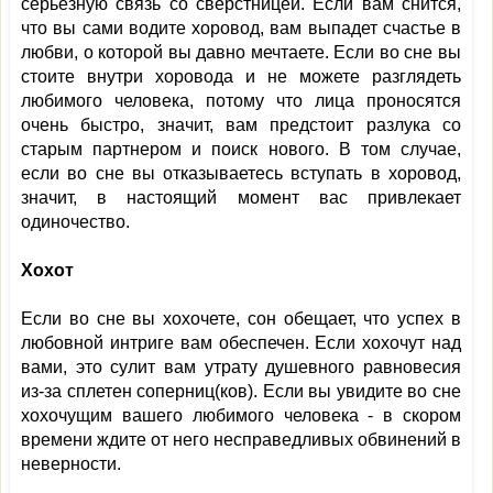
серьезную связь со сверстницей. Если вам снится,
что вы сами водите хоровод, вам выпадет счастье в
любви, о которой вы давно мечтаете. Если во сне вы
стоите внутри хоровода и не можете разглядеть
любимого человека, потому что лица проносятся
очень быстро, значит, вам предстоит разлука со
старым партнером и поиск нового. В том случае,
если во сне вы отказываетесь вступать в хоровод,
значит, в настоящий момент вас привлекает
одиночество.
Хохот
Если во сне вы хохочете, сон обещает, что успех в
любовной интриге вам обеспечен. Если хохочут над
вами, это сулит вам утрату душевного равновесия
из-за сплетен соперниц(ков). Если вы увидите во сне
хохочущим вашего любимого человека - в скором
времени ждите от него несправедливых обвинений в
неверности.