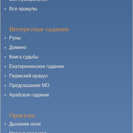
Все оракулы
Интересные гадания:
Руны
Домино
Книга судьбы
Екатерининское гадание
Пермский оракул
Предсказание МО
Арабское гадание
Оракулы:
Дыхание ночи