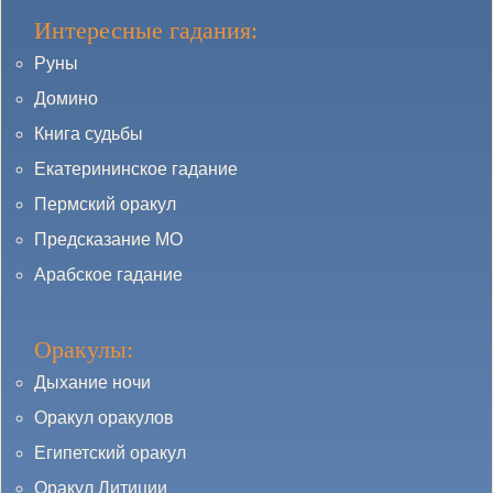
Интересные гадания:
Руны
Домино
Книга судьбы
Екатерининское гадание
Пермский оракул
Предсказание МО
Арабское гадание
Оракулы:
Дыхание ночи
Оракул оракулов
Египетский оракул
Оракул Литиции