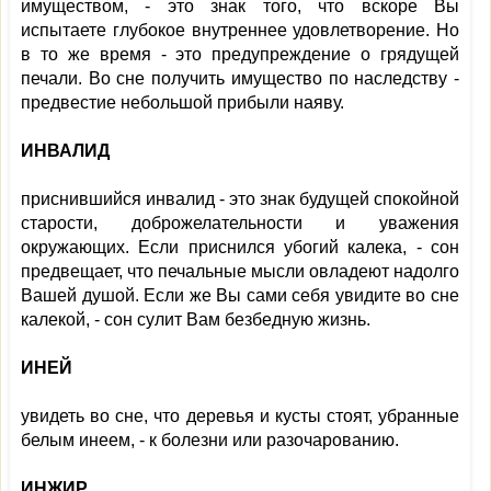
имуществом, - это знак того, что вскоре Вы
испытаете глубокое внутреннее удовлетворение. Но
в то же время - это предупреждение о грядущей
печали. Во сне получить имущество по наследству -
предвестие небольшой прибыли наяву.
ИНВАЛИД
приснившийся инвалид - это знак будущей спокойной
старости, доброжелательности и уважения
окружающих. Если приснился убогий калека, - сон
предвещает, что печальные мысли овладеют надолго
Вашей душой. Если же Вы сами себя увидите во сне
калекой, - сон сулит Вам безбедную жизнь.
ИНЕЙ
увидеть во сне, что деревья и кусты стоят, убранные
белым инеем, - к болезни или разочарованию.
ИНЖИР