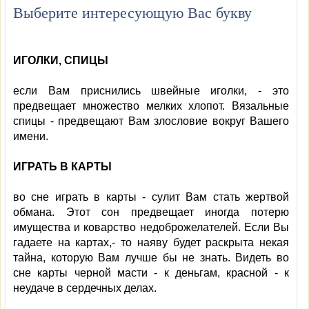
Выберите интересующую Вас букву
ИГОЛКИ, СПИЦЫ
если Вам приснились швейные иголки, - это
предвещает множество мелких хлопот. Вязальные
спицы - предвещают Вам злословие вокруг Вашего
имени.
ИГРАТЬ В КАРТЫ
во сне играть в карты - сулит Вам стать жертвой
обмана. Этот сон предвещает иногда потерю
имущества и коварство недоброжелателей. Если Вы
гадаете на картах,- то наяву будет раскрыта некая
тайна, которую Вам лучше бы не знать. Видеть во
сне карты черной масти - к деньгам, красной - к
неудаче в сердечных делах.