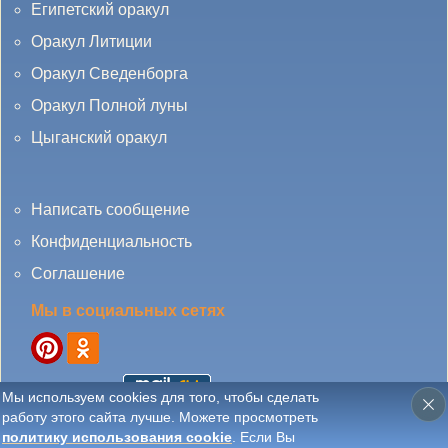
Египетский оракул
Оракул Литиции
Оракул Сведенборга
Оракул Полной луны
Цыганский оракул
Написать сообщение
Конфиденциальность
Соглашение
Мы в социальных сетях
Мы используем cookies для того, чтобы сделать
работу этого сайта лучше. Можете просмотреть
© 2010 - 2025 DamaTaro.ru All Rights Reserved. Запрещено копирование без
политику использования cookie
. Если Вы
прямой индексируемой ссылки на сайт
Damataro.ru