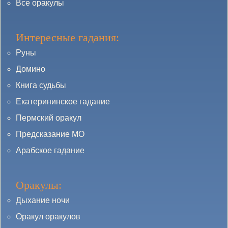
Все оракулы
Интересные гадания:
Руны
Домино
Книга судьбы
Екатерининское гадание
Пермский оракул
Предсказание МО
Арабское гадание
Оракулы:
Дыхание ночи
Оракул оракулов