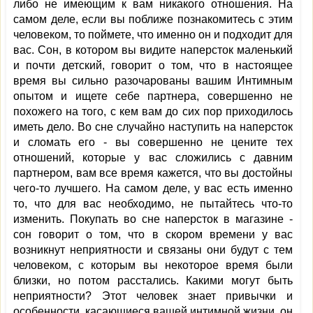
либо не имеющим к вам никакого отношения. На
самом деле, если вы поближе познакомитесь с этим
человеком, то поймете, что именно он и подходит для
вас. Сон, в котором вы видите наперсток маленький
и почти детский, говорит о том, что в настоящее
время вы сильно разочарованы вашим Интимным
опытом и ищете себе партнера, совершенно не
похожего на того, с кем вам до сих пор приходилось
иметь дело. Во сне случайно наступить на наперсток
и сломать его - вы совершенно не цените тех
отношений, которые у вас сложились с давним
партнером, вам все время кажется, что вы достойны
чего-то лучшего. На самом деле, у вас есть именно
то, что для вас необходимо, не пытайтесь что-то
изменить. Покупать во сне наперсток в магазине -
сон говорит о том, что в скором времени у вас
возникнут неприятности и связаны они будут с тем
человеком, с которым вы некоторое время были
близки, но потом расстались. Какими могут быть
неприятности? Этот человек знает привычки и
особенности, касающиеся вашей интимной жизни, он