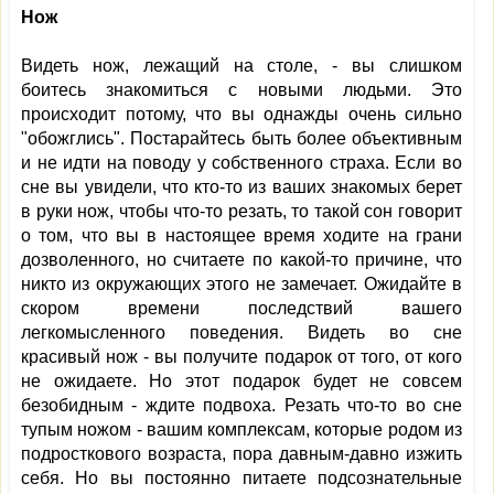
Нож
Видеть нож, лежащий на столе, - вы слишком
боитесь знакомиться с новыми людьми. Это
происходит потому, что вы однажды очень сильно
"обожглись". Постарайтесь быть более объективным
и не идти на поводу у собственного страха. Если во
сне вы увидели, что кто-то из ваших знакомых берет
в руки нож, чтобы что-то резать, то такой сон говорит
о том, что вы в настоящее время ходите на грани
дозволенного, но считаете по какой-то причине, что
никто из окружающих этого не замечает. Ожидайте в
скором времени последствий вашего
легкомысленного поведения. Видеть во сне
красивый нож - вы получите подарок от того, от кого
не ожидаете. Но этот подарок будет не совсем
безобидным - ждите подвоха. Резать что-то во сне
тупым ножом - вашим комплексам, которые родом из
подросткового возраста, пора давным-давно изжить
себя. Но вы постоянно питаете подсознательные