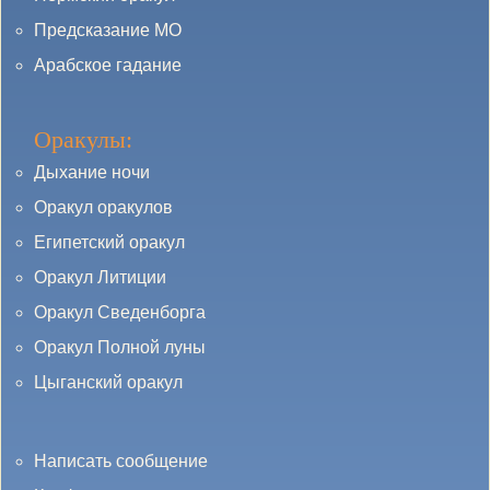
Предсказание МО
Арабское гадание
Оракулы:
Дыхание ночи
Оракул оракулов
Египетский оракул
Оракул Литиции
Оракул Сведенборга
Оракул Полной луны
Цыганский оракул
Написать сообщение