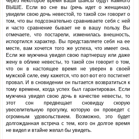
через некоторое время ваши шансы будут намного
ВЫШЕ. Если во сне вы (речь идет о женщинах)
увидели свою дочь невестой, то такой сон говорит о
том, что вы подсознательно сравниваете себя с ней
и часто сравнение бывает не в вашу пользу. Вы
отмечаете, что постарели, изменилась внешность,
испортился характер. Вы представляете себя на ее
месте, вам хочется того же успеха, что имеет она.
Если же мужчина увидел свою партнершу или даже
жену в облике невесты, то такой сон говорит о том,
что он в настоящее время не уверен в своей
мужской силе, ему кажется, что вот-вот его постигнет
провал. И в сновидении он пытается возвратиться к
тому времени, когда успех был гарантирован. Если
мужчина увидел свою дочь в качестве невесты, то
этот сон предвещает сновидцу скорую
увеселительную прогулку, которую он проведет с
огромным удовольствием. Возможно, это будет
долгожданная встреча с тем, кого он долгое время
не видел и втайне желал бы увидеть.