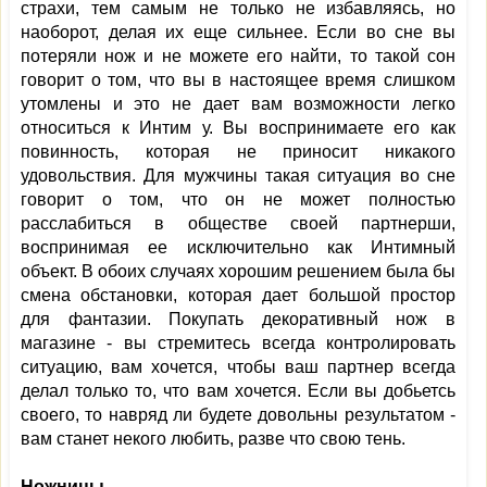
страхи, тем самым не только не избавляясь, но
наоборот, делая их еще сильнее. Если во сне вы
потеряли нож и не можете его найти, то такой сон
говорит о том, что вы в настоящее время слишком
утомлены и это не дает вам возможности легко
относиться к Интим у. Вы воспринимаете его как
повинность, которая не приносит никакого
удовольствия. Для мужчины такая ситуация во сне
говорит о том, что он не может полностью
расслабиться в обществе своей партнерши,
воспринимая ее исключительно как Интимный
объект. В обоих случаях хорошим решением была бы
смена обстановки, которая дает большой простор
для фантазии. Покупать декоративный нож в
магазине - вы стремитесь всегда контролировать
ситуацию, вам хочется, чтобы ваш партнер всегда
делал только то, что вам хочется. Если вы добьетсь
своего, то навряд ли будете довольны результатом -
вам станет некого любить, разве что свою тень.
Ножницы