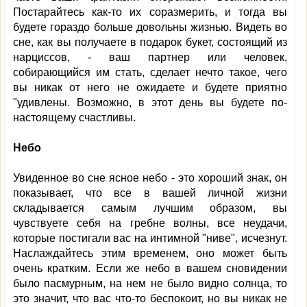
Постарайтесь как-то их соразмерить, и тогда вы
будете гораздо больше довольны жизнью. Видеть во
сне, как вы получаете в подарок букет, состоящий из
нарциссов, - ваш партнер или человек,
собирающийся им стать, сделает нечто такое, чего
вы никак от него не ожидаете и будете приятно
"удивлены. Возможно, в этот день вы будете по-
настоящему счастливы.
Небо
Увиденное во сне ясное небо - это хороший знак, он
показывает, что все в вашей личной жизни
складывается самым лучшим образом, вы
чувствуете себя на гребне волны, все неудачи,
которые постигали вас на интимной "ниве", исчезнут.
Наслаждайтесь этим временем, оно может быть
очень кратким. Если же небо в вашем сновидении
было пасмурным, на нем не было видно солнца, то
это значит, что вас что-то беспокоит, но вы никак не