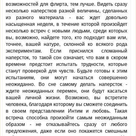
возможностей для флирта, тем лучше. Видеть сразу
несколько наперстков разной величины, сделанных
из разного материала - вас ждет довольно
насыщенная неделя, в течение которой произойдет
несколько встреч с новыми людьми, среди которых
вы, возможно, найдете того, кто подходит вам или,
точнее, вашей натуре, склонной ко всякого рода
экспериментам. Если приснился сломанный
наперсток, то такой сон означает, что вам в скором
времени предстоит испытать трудности, которые
станут проверкой для чувств. Будьте готовы к этим
испытаниям, они могут начаться совершенно
неожиданно. Во сне самому делать наперсток -
ждите неожиданных перемен, они будут касаться
вашей личной жизни. Возможно, вы встретите
человека, благодаря которому вы сможете соединить
в своем представлении Интим и любовь. Такая
встреча способна произойти самым неожиданным
образом - не отказывайтесь сразу от любого
предложения, даже если оно покажется смешным