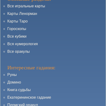
Все игральные карты
Карты Ленорман
Карты Таро
Гороскопы
Все кубики
Вся нумерология
Все оракулы
Интересные гадания:
Руны
Домино
Книга судьбы
Екатерининское гадание
Пермский оракул