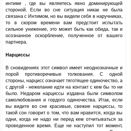
интиме , где вы являетесь явно доминирующей
стороной. Если во сне ситуация никак не была
связана с Интимом, но вы видели себя в наручниках,
то в скором времени вам предстоит испытать
сильное унижение, это может быть как обида, так и
осознанное оскорбление, полученное от вашего
партнера.
Нарциссы
В сновидениях этот символ имеет неоднозначные и
порой противоречивые толкования. С одной
стороны, нарцисс означает тяготящее одиночество, а
с другой - нежелание идти на контакт с кем бы то ни
было. Недаром нарциссы издавна были символом
самолюбования и гордого одиночества. Итак, если
вы видите во сне красивые, свежие нарциссы, то
такой сон говорит о том, что вам нравится, когда вы
одни, когда не надо ни перед кем отчитываться за
проведенное время. Еще не наступил тот момент,