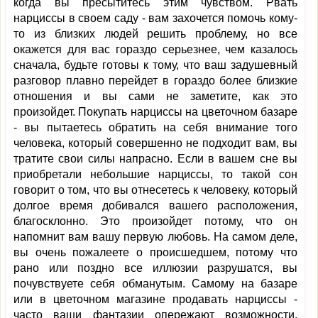
когда вы пресытитесь этим чувством. Рвать
нарциссы в своем саду - вам захочется помочь кому-
то из близких людей решить проблему, но все
окажется для вас гораздо серьезнее, чем казалось
сначала, будьте готовы к тому, что ваш задушевный
разговор плавно перейдет в гораздо более близкие
отношения и вы сами не заметите, как это
произойдет. Покупать нарциссы на цветочном базаре
- вы пытаетесь обратить на себя внимание того
человека, который совершенно не подходит вам, вы
тратите свои силы напрасно. Если в вашем сне вы
приобретали небольшие нарциссы, то такой сон
говорит о том, что вы отнесетесь к человеку, который
долгое время добивался вашего расположения,
благосклонно. Это произойдет потому, что он
напомнит вам вашу первую любовь. На самом деле,
вы очень пожалеете о происшедшем, потому что
рано или поздно все иллюзии разрушатся, вы
почувствуете себя обманутым. Самому на базаре
или в цветочном магазине продавать нарциссы -
часто ваши фантазии опережают возможности.