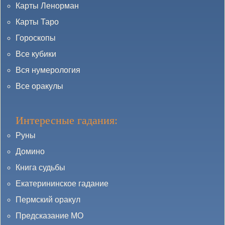
Карты Ленорман
Карты Таро
Гороскопы
Все кубики
Вся нумерология
Все оракулы
Интересные гадания:
Руны
Домино
Книга судьбы
Екатерининское гадание
Пермский оракул
Предсказание МО