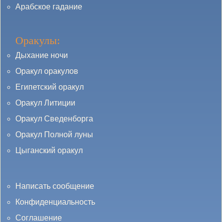
Арабское гадание
Оракулы:
Дыхание ночи
Оракул оракулов
Египетский оракул
Оракул Литиции
Оракул Сведенборга
Оракул Полной луны
Цыганский оракул
Написать сообщение
Конфиденциальность
Соглашение