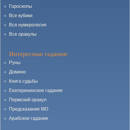
Гороскопы
Все кубики
Вся нумерология
Все оракулы
Интересные гадания:
Руны
Домино
Книга судьбы
Екатерининское гадание
Пермский оракул
Предсказание МО
Арабское гадание