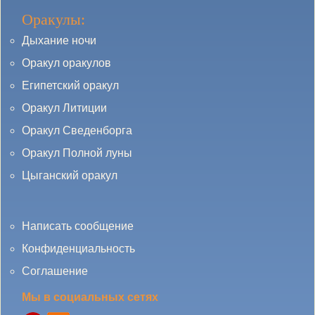
Оракулы:
Дыхание ночи
Оракул оракулов
Египетский оракул
Оракул Литиции
Оракул Сведенборга
Оракул Полной луны
Цыганский оракул
Написать сообщение
Конфиденциальность
Соглашение
Мы в социальных сетях