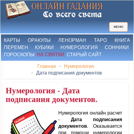
МЕНЮ
КАРТЫ
ОРАКУЛЫ
ЛЕНОРМАН
ТАРО
КНИГА
ПЕРЕМЕН
КУБИКИ
НУМЕРОЛОГИЯ
СОННИКИ
ГОРОСКОПЫ
НА СВЯТКИ
СТАРЫЙ САЙТ
Главная
Нумерология
Дата подписания документов
Нумерология - Дата
подписания документов.
Нумерология онлайн расчет
-
Дата подписания
документов
. Оказывается
при помощи нумерологии