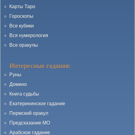
Карты Таро
Гороскопы
Все кубики
Вся нумерология
Все оракулы
Интересные гадания:
Руны
Домино
Книга судьбы
Екатерининское гадание
Пермский оракул
Предсказание МО
Арабское гадание