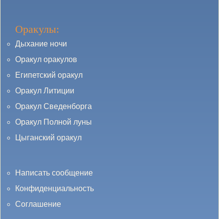
Оракулы:
Дыхание ночи
Оракул оракулов
Египетский оракул
Оракул Литиции
Оракул Сведенборга
Оракул Полной луны
Цыганский оракул
Написать сообщение
Конфиденциальность
Соглашение