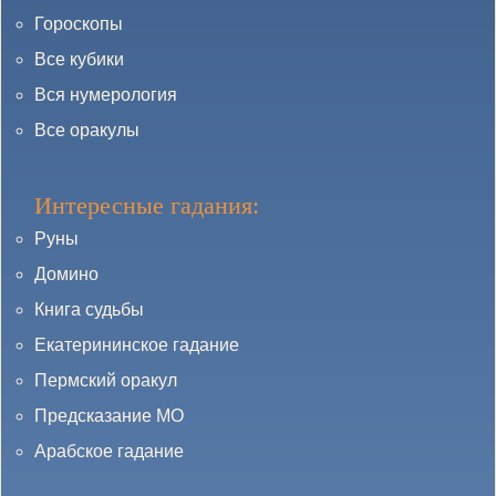
Гороскопы
Все кубики
Вся нумерология
Все оракулы
Интересные гадания:
Руны
Домино
Книга судьбы
Екатерининское гадание
Пермский оракул
Предсказание МО
Арабское гадание