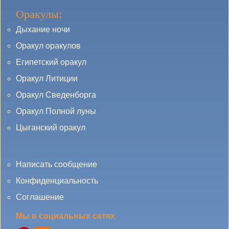
Оракулы:
Дыхание ночи
Оракул оракулов
Египетский оракул
Оракул Литиции
Оракул Сведенборга
Оракул Полной луны
Цыганский оракул
Написать сообщение
Конфиденциальность
Соглашение
Мы в социальных сетях