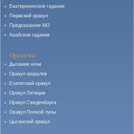
Екатерининское гадание
Пермский оракул
Предсказание МО
Арабское гадание
Оракулы:
Дыхание ночи
Оракул оракулов
Египетский оракул
Оракул Литиции
Оракул Сведенборга
Оракул Полной луны
Цыганский оракул