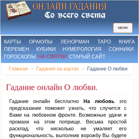
МЕНЮ
КАРТЫ
ОРАКУЛЫ
ЛЕНОРМАН
ТАРО
КНИГА
ПЕРЕМЕН
КУБИКИ
НУМЕРОЛОГИЯ
СОННИКИ
ГОРОСКОПЫ
НА СВЯТКИ
СТАРЫЙ САЙТ
Главная
Гадания на картах
Гадание О любви
Гадание онлайн О любви.
Гадание онлайн бесплатно
На любовь
это
предсказание поможет узнать, что случится с
Вами на любовном фронте. Возможные удачи и
промахи на этом поприще. Весьма простой
расклад, что нисколько не умаляет его
функциональность, выполнив ворожбу Вы будете