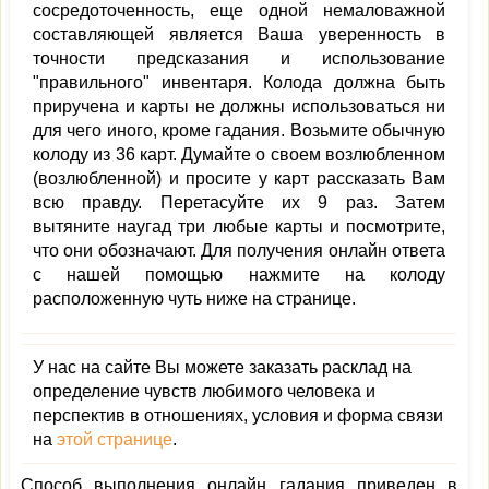
сосредоточенность, еще одной немаловажной
составляющей является Ваша уверенность в
точности предсказания и использование
"правильного" инвентаря. Колода должна быть
приручена и карты не должны использоваться ни
для чего иного, кроме гадания. Возьмите обычную
колоду из 36 карт. Думайте о своем возлюбленном
(возлюбленной) и просите у карт рассказать Вам
всю правду. Перетасуйте их 9 раз. Затем
вытяните наугад три любые карты и посмотрите,
что они обозначают. Для получения онлайн ответа
с нашей помощью нажмите на колоду
расположенную чуть ниже на странице.
У нас на сайте Вы можете заказать расклад на
определение чувств любимого человека и
перспектив в отношениях, условия и форма связи
на
этой странице
.
Способ выполнения онлайн гадания приведен в