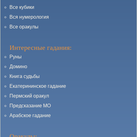
Все кубики
Вся нумерология
Все оракулы
Интересные гадания:
Руны
Домино
Книга судьбы
Екатерининское гадание
Пермский оракул
Предсказание МО
Арабское гадание
Оракулы: