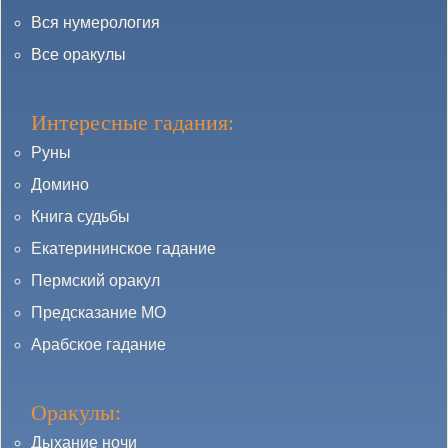
Вся нумерология
Все оракулы
Интересные гадания:
Руны
Домино
Книга судьбы
Екатерининское гадание
Пермский оракул
Предсказание МО
Арабское гадание
Оракулы:
Дыхание ночи