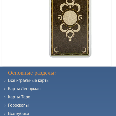
Основные разделы:
Все игральные карты
Карты Ленорман
Карты Таро
Гороскопы
Все кубики