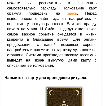
можете их распечатать и выполнять
самостоятельно расклады. Толкование карт
оракула приведены на
здесь
. Перед
выполнением онлайн гадания настройтесь и
попросите у оракула рассказать Вам всю правду
ничего не утаив. И Сибиллы дадут ответ какое
самое важное событие ожидается в жизни
кверента в ближайшее время. Для онлайн
предсказания с нашей помощью хорошо
настройтесь и нажмите на карточку чуть ниже на
странице. Система произведет тасовку тасовку и
выведет на экран вынутую Вами карту с
описанием ее толкования.
Нажмите на карту для проведения ритуала.