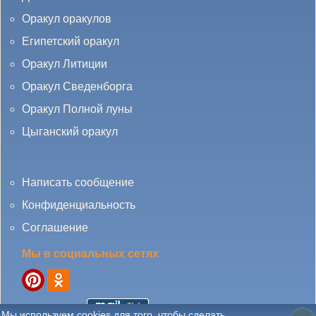
Оракул оракулов
Египетский оракул
Оракул Литиции
Оракул Сведенборга
Оракул Полной луны
Цыганский оракул
Написать сообщение
Конфиденциальность
Соглашение
Мы в социальных сетях
Мы используем cookies для того, чтобы сделать